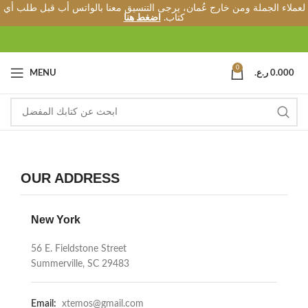
لعملاء الجملة ومن خارج عُمان، يرجى التنسيق معنا بالواتس أب قبل طلب أي
كتاب.
اضغط هنا
0
0.000
ر.ع.
MENU
OUR ADDRESS
New York
56 E. Fieldstone Street
Summerville, SC 29483
Email:
xtemos@gmail.com