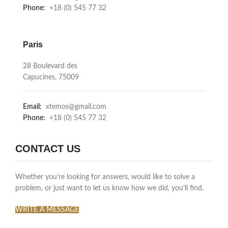
Phone:
+18 (0) 545 77 32
Paris
28 Boulevard des
Capucines, 75009
Email:
xtemos@gmail.com
Phone:
+18 (0) 545 77 32
CONTACT US
Whether you’re looking for answers, would like to solve a
problem, or just want to let us know how we did, you’ll find.
WRITE A MESSAGE