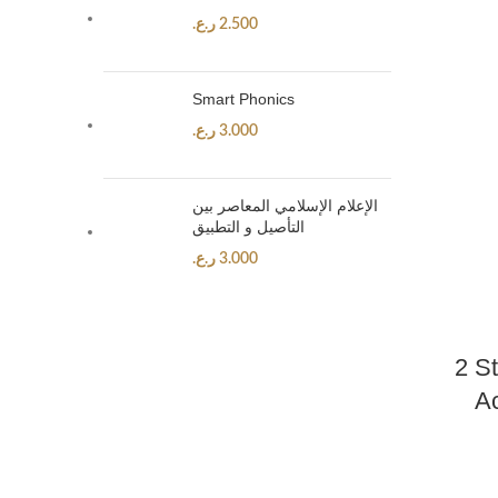
2.500
ر.ع.
Smart Phonics
3.000
ر.ع.
الإعلام الإسلامي المعاصر بین
التأصیل و التطبیق
3.000
ر.ع.
2 S
Ac