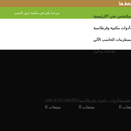
غط هنا
مرحبا بكم في مكتبة بذور التميز
مكتبة
من نحن ؟
الرئيسية
أدوات مكتبية وقرطاسية
ستلزمات الحاسب الآلي
طابعات وأحبار
عليمية
أدوات مكتبية وقرطاسية
UNCATEGORIZED
نتجات
0 منتجات
0 منتجات