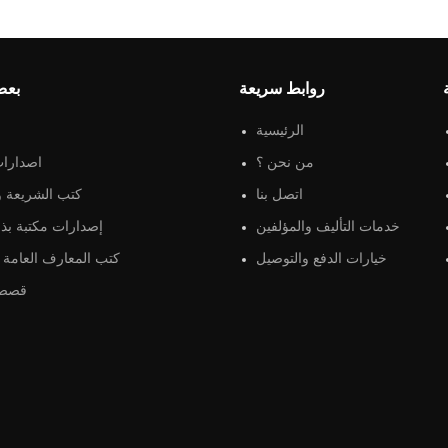
روابط سريعة
بعض
الرئيسية
من نحن ؟
اصدارات
اتصل بنا
كتب الشريعة و 
خدمات التأليف والمؤلفين
إصدارات مكتبة بذو
خيارات الدفع والتوصيل
كتب المعارف العامة و
قصص 