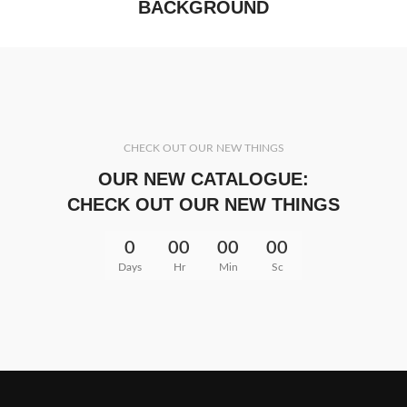
BACKGROUND
CHECK OUT OUR NEW THINGS
OUR NEW CATALOGUE:
CHECK OUT OUR NEW THINGS
0
00
00
00
Days
Hr
Min
Sc