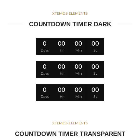
XTEMOS ELEMENTS
COUNTDOWN TIMER DARK
0
00
00
00
Days
Hr
Min
Sc
0
00
00
00
Days
Hr
Min
Sc
0
00
00
00
Days
Hr
Min
Sc
XTEMOS ELEMENTS
COUNTDOWN TIMER TRANSPARENT