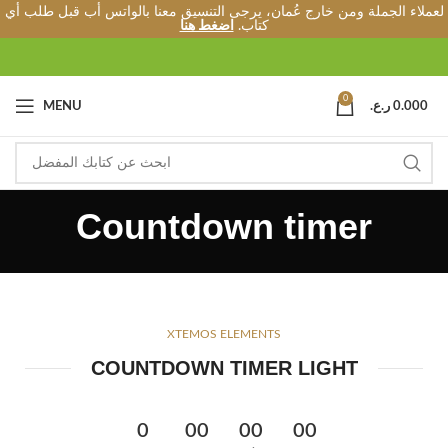
لعملاء الجملة ومن خارج عُمان، يرجى التنسيق معنا بالواتس أب قبل طلب أي
كتاب.
اضغط هنا
0
0.000
ر.ع.
MENU
Countdown timer
XTEMOS ELEMENTS
COUNTDOWN TIMER LIGHT
0
00
00
00