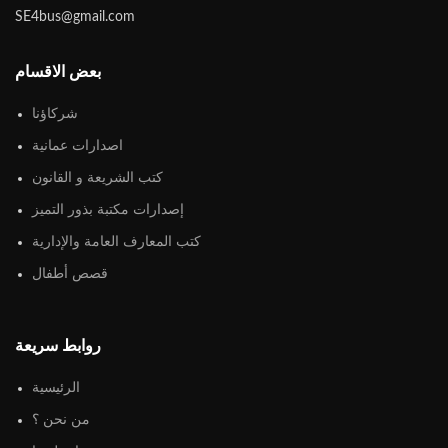
SE4bus@gmail.com
بعض الاقسام
شركاؤنا
اصدارات عمانية
كتب الشريعة و القانون
إصدارات مكتبة بذور التميز
كتب المعارف العامة والإدارية
قصص أطفال
روابط سريعة
الرئيسية
من نحن ؟