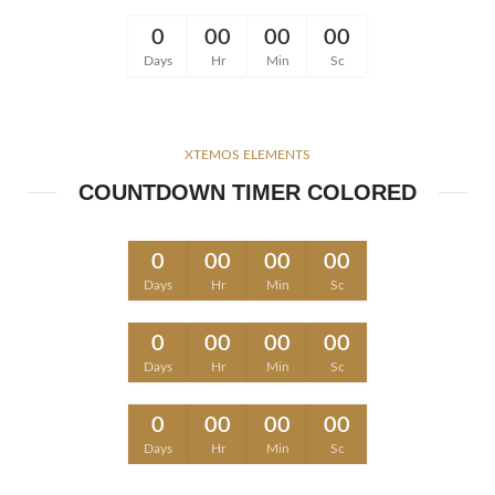
0
00
00
00
Days
Hr
Min
Sc
XTEMOS ELEMENTS
COUNTDOWN TIMER COLORED
0
00
00
00
Days
Hr
Min
Sc
0
00
00
00
Days
Hr
Min
Sc
0
00
00
00
Days
Hr
Min
Sc