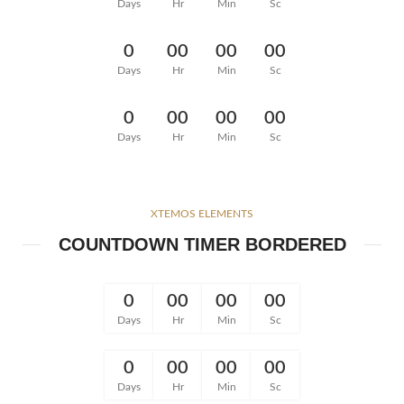
Days
Hr
Min
Sc
0
00
00
00
Days
Hr
Min
Sc
0
00
00
00
Days
Hr
Min
Sc
XTEMOS ELEMENTS
COUNTDOWN TIMER BORDERED
0
00
00
00
Days
Hr
Min
Sc
0
00
00
00
Days
Hr
Min
Sc