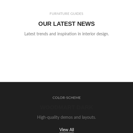
FURNITURE GUIDES
OUR LATEST NEWS
Latest trends and inspiration in interior design.
COLOR-SCHEME
WOODMART DARK
High-quality demos and layouts.
View All