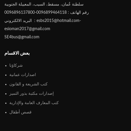
سلطنة عُمان، مسقط، السيب، المعبيلة الجنوبية
رقم الهاتف : 0096899464118-0096896137800
البريد الالكتروني : esbs2015@hotmail.com-
esioman2017@gmail.com
SE4bus@gmail.com
بعض الاقسام
شركاؤنا
اصدارات عمانية
كتب الشريعة و القانون
إصدارات مكتبة بذور التميز
كتب المعارف العامة والإدارية
قصص أطفال