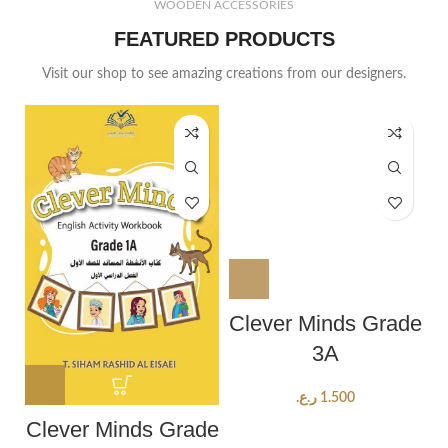
WOODEN ACCESSORIES
FEATURED PRODUCTS
Visit our shop to see amazing creations from our designers.
Clever Minds Grade
3A
ر.ع.
1.500
Clever Minds Grade