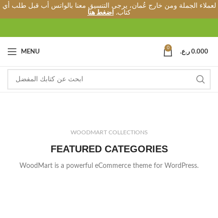
لعملاء الجملة ومن خارج عُمان، يرجى التنسيق معنا بالواتس أب قبل طلب أي
كتاب.
اضغط هنا
0
MENU
ر.ع.
0.000
WOODMART COLLECTIONS
FEATURED CATEGORIES
WoodMart is a powerful eCommerce theme for WordPress.