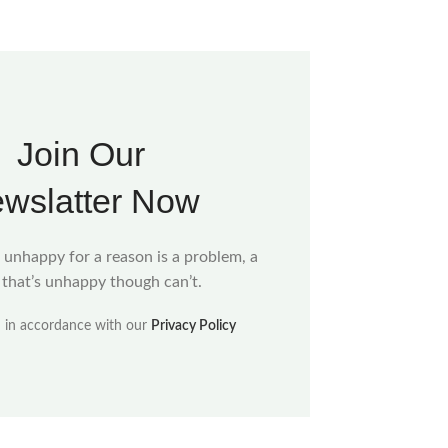
Join Our
wslatter Now
s unhappy for a reason is a problem, a
t that’s unhappy though can’t.
d in accordance with our
Privacy Policy