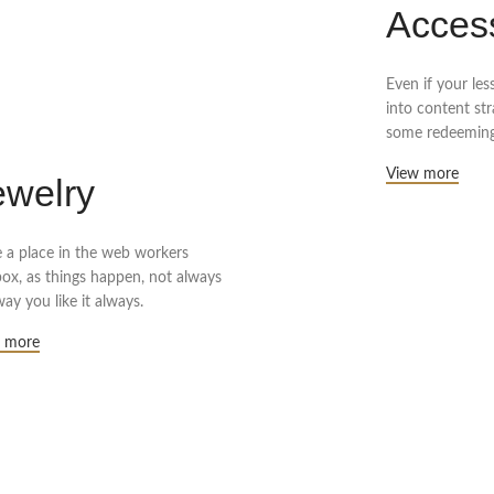
Acces
Even if your le
into content st
some redeeming
View more
ewelry
 a place in the web workers
box, as things happen, not always
ay you like it always.
 more