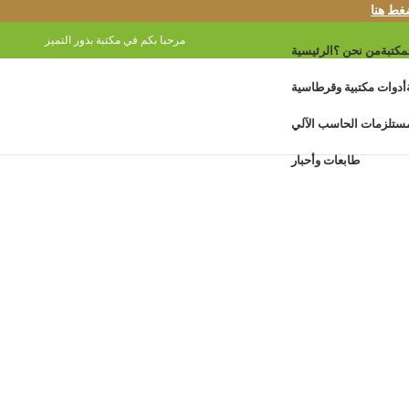
غط هنا
مرحبا بكم في مكتبة بذور التميز
مكتبة
من نحن ؟
الرئيسية
أدوات مكتبية وقرطاسية
ستلزمات الحاسب الآلي
طابعات وأحبار