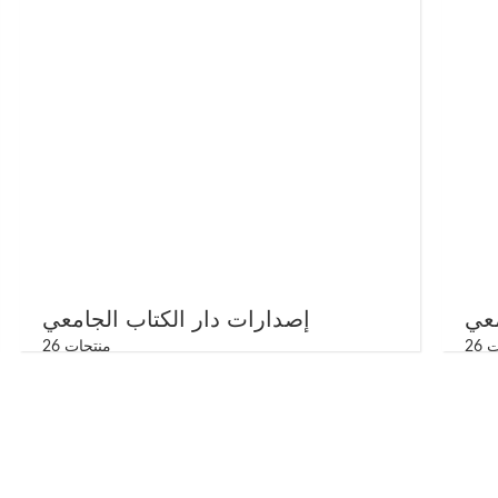
معي
إصدارات دار الكتاب الجامعي
26
26 منتجات