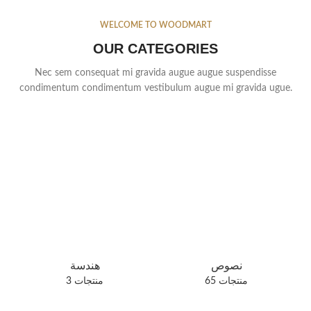
WELCOME TO WOODMART
OUR CATEGORIES
Nec sem consequat mi gravida augue augue suspendisse
condimentum condimentum vestibulum augue mi gravida ugue.
نصوص
هندسة
65 منتجات
3 منتجات