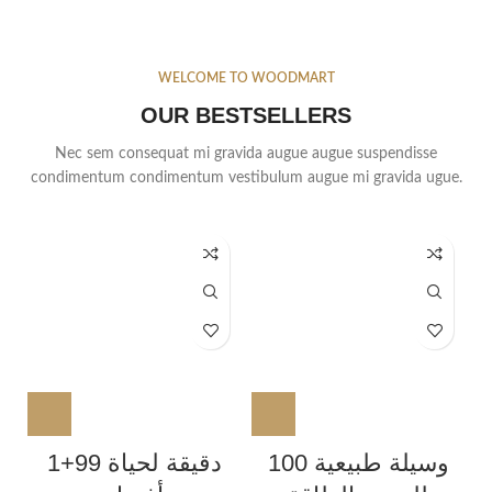
WELCOME TO WOODMART
OUR BESTSELLERS
Nec sem consequat mi gravida augue augue suspendisse
condimentum condimentum vestibulum augue mi gravida ugue.
100 وسيلة طبيعية
1+99 دقيقة لحياة