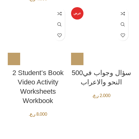
عرض
2 Student’s Book
500سؤال وجواب في
Video Activity
النحو والاعراب
Worksheets
ر.ع.
2.000
Workbook
ر.ع.
8.000