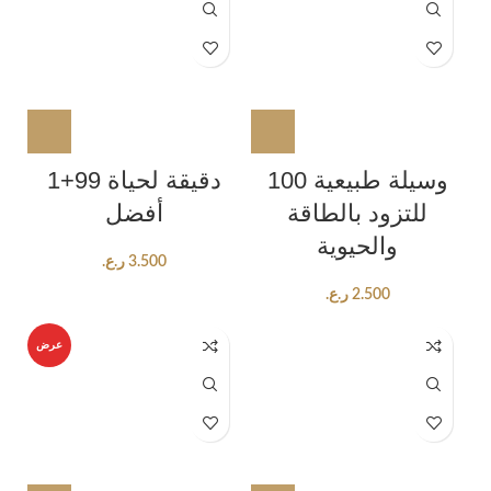
100 وسيلة طبيعية
1+99 دقيقة لحياة
للتزود بالطاقة
أفضل
والحيوية
ر.ع.
3.500
ر.ع.
2.500
عرض