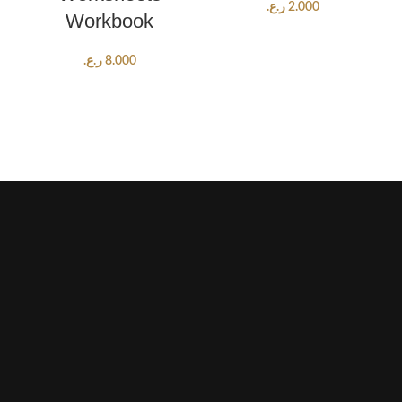
ر.ع.
2.000
Workbook
ر.ع.
8.000