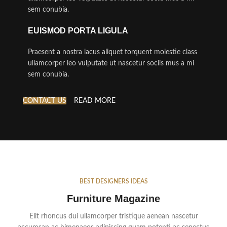
sem conubia.
EUISMOD PORTA LIGULA
Praesent a nostra lacus aliquet torquent molestie class
ullamcorper leo vulputate ut nascetur sociis mus a mi
sem conubia.
CONTACT US
READ MORE
BEST DESIGNERS IDEAS
Furniture Magazine
Elit rhoncus dui ullamcorper tristique aenean nascetur