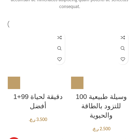
accumsan ac himenaeos adipiscing quam potenti ac senectus
consequat.
100 وسيلة طبيعية
1+99 دقيقة لحياة
للتزود بالطاقة
أفضل
والحيوية
ر.ع.
3.500
ر.ع.
2.500