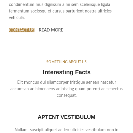
condimentum mus dignissim a mi sem scelerisque ligula
fermentum sociosqu et cursus parturient nostra ultricies
vehicula.
CONTACT US
READ MORE
SOMETHING ABOUT US
Interesting Facts
Elit rhoncus dui ullamcorper tristique aenean nascetur
accumsan ac himenaeos adipiscing quam potenti ac senectus
consequat.
APTENT VESTIBULUM
Nullam suscipit aliquet ad leo ultricies vestibulum non in