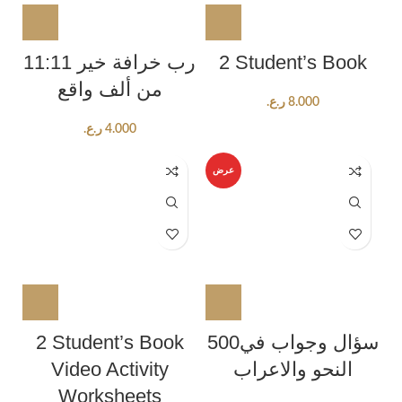
11:11 رب خرافة خير
2 Student’s Book
من ألف واقع
ر.ع.
8.000
ر.ع.
4.000
عرض
2 Student’s Book
500سؤال وجواب في
Video Activity
النحو والاعراب
Worksheets