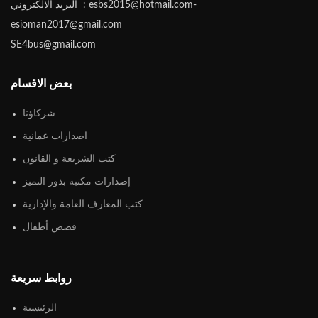
البريد الالكتروني : esbs2015@hotmail.com-
esioman2017@gmail.com
SE4bus@gmail.com
بعض الاقسام
شركاؤنا
اصدارات عمانية
كتب الشريعة و القانون
إصدارات مكتبة بذور التميز
كتب المعارف العامة والإدارية
قصص أطفال
روابط سريعة
الرئيسية