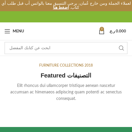
لعملاء الجملة ومن خارج عُمان، يرجى التنسيق معنا بالواتس أب قبل طلب أي
كتاب.
اضغط هنا
0
MENU
ر.ع.
0.000
FURNITURE COLLECTIONS 2018
Featured التصنيفات
Elit rhoncus dui ullamcorper tristique aenean nascetur
accumsan ac himenaeos adipiscing quam potenti ac senectus
consequat.