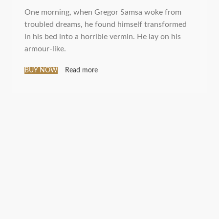
One morning, when Gregor Samsa woke from
troubled dreams, he found himself transformed
in his bed into a horrible vermin. He lay on his
armour-like.
BUY NOW
Read more