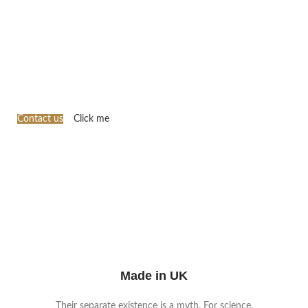
Contact us
Click me
Made in UK
Their separate existence is a myth. For science,