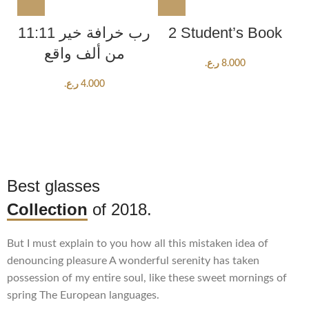
11:11 رب خرافة خير
2 Student’s Book
من ألف واقع
ر.ع.
8.000
ر.ع.
4.000
Best glasses
Collection
of 2018.
But I must explain to you how all this mistaken idea of
denouncing pleasure A wonderful serenity has taken
possession of my entire soul, like these sweet mornings of
spring The European languages.