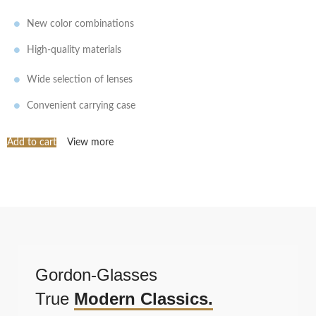
New color combinations
High-quality materials
Wide selection of lenses
Convenient carrying case
Add to cart
View more
Gordon-Glasses
True
Modern Classics.