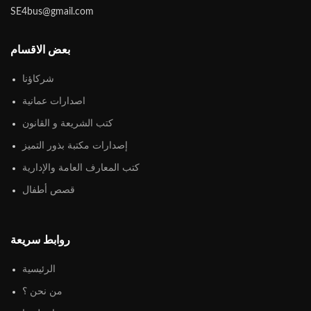
SE4bus@gmail.com
بعض الاقسام
شركاؤنا
اصدارات عمانية
كتب الشريعة و القانون
إصدارات مكتبة بذور التميز
كتب المعارف العامة والإدارية
قصص أطفال
روابط سريعة
الرئيسية
من نحن ؟