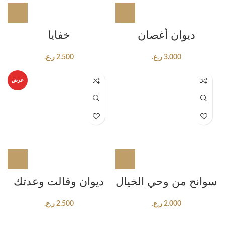
ديوان أغصان
خفايا
3.000
ر.ع.
2.500
ر.ع.
عرض
سوانح من وحي الخيال
ديوان وقالت وعدتك
2.000
ر.ع.
2.500
ر.ع.