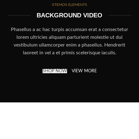
XTEMOS ELEMENTS
BACKGROUND VIDEO
Phasellus a ac hac turpis accumsan erat a consectetur
lorem ultricies aliquam parturient molestie ut dui
vestibulum ullamcorper enim a phasellus. Hendrerit
laoreet in vel a et primis scelerisque iaculis.
SHOP NOW
VIEW MORE