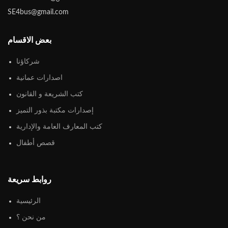
SE4bus@gmail.com
بعض الاقسام
شركاؤنا
اصدارات عمانية
كتب الشريعة و القانون
إصدارات مكتبة بذور التميز
كتب المعارف العامة والإدارية
قصص أطفال
روابط سريعة
الرئيسية
من نحن ؟