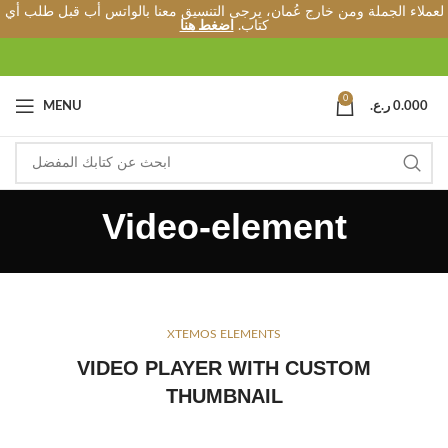
لعملاء الجملة ومن خارج عُمان، يرجى التنسيق معنا بالواتس أب قبل طلب أي
كتاب.
اضغط هنا
0
0.000
ر.ع.
MENU
Video-element
XTEMOS ELEMENTS
VIDEO PLAYER WITH CUSTOM
THUMBNAIL