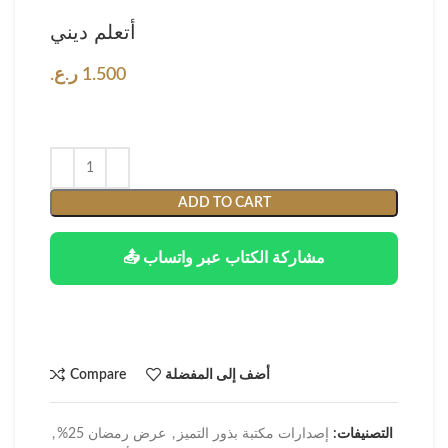
أتعلم ديني
1.500
ر.ع.
ADD TO CART
📤 مشاركة الكتاب عبر واتساب
أضف إلى المفضلة
Compare
التصنيفات:
إصدارات مكتبة بذور التميز
,
عرض رمضان 25%
,