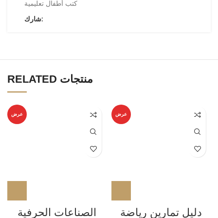
كتب أطفال تعليمية
شارك:
RELATED منتجات
عرض
عرض
دليل تمارين رياضة
الصناعات الحرفية