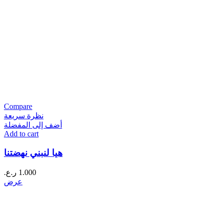
Compare
نظرة سريعة
أضف إلى المفضلة
Add to cart
هيا لنبني نهضتنا
1.000
ر.ع.
عرض