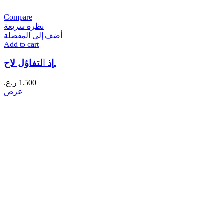
Compare
نظرة سريعة
أضف إلى المفضلة
Add to cart
إذ التفاؤل لاح.
1.500
ر.ع.
عرض