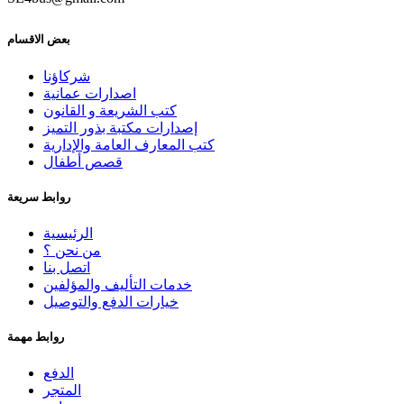
بعض الاقسام
شركاؤنا
اصدارات عمانية
كتب الشريعة و القانون
إصدارات مكتبة بذور التميز
كتب المعارف العامة والإدارية
قصص أطفال
روابط سريعة
الرئيسية
من نحن ؟
اتصل بنا
خدمات التأليف والمؤلفين
خيارات الدفع والتوصيل
روابط مهمة
الدفع
المتجر