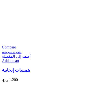
Compare
نظرة سريعة
أضف إلى المفضلة
Add to cart
همسات إيجابية
1.200
ر.ع.