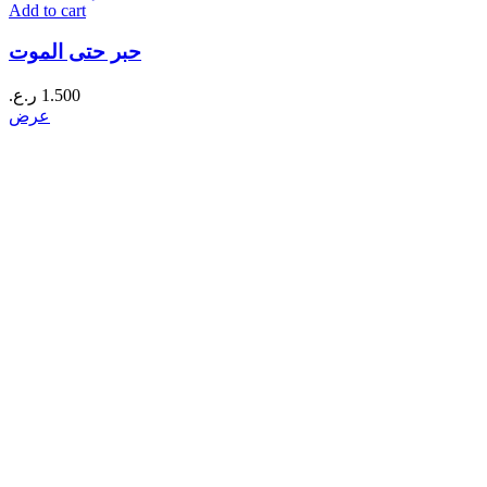
Add to cart
حبر حتى الموت
1.500
ر.ع.
عرض