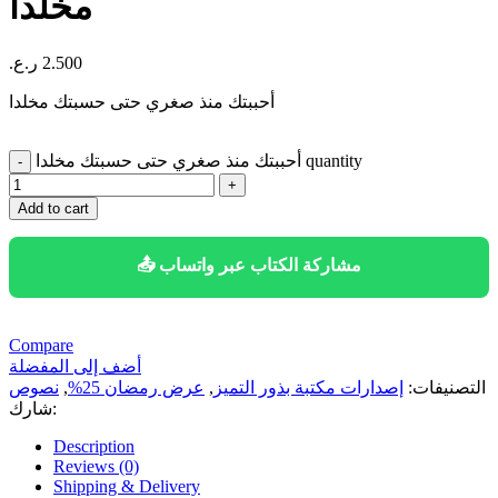
مخلدا
2.500
ر.ع.
أحببتك منذ صغري حتى حسبتك مخلدا
أحببتك منذ صغري حتى حسبتك مخلدا quantity
Add to cart
📤 مشاركة الكتاب عبر واتساب
Compare
أضف إلى المفضلة
التصنيفات:
إصدارات مكتبة بذور التميز
,
عرض رمضان 25%
,
نصوص
شارك:
Description
Reviews (0)
Shipping & Delivery