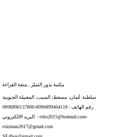
مكتبة بذور التميّز ..متعة القراءة
سلطنة عُمان، مسقط، السيب، المعبيلة الجنوبية
رقم الهاتف : 0096899464118-0096896137800
البريد الالكتروني : esbs2015@hotmail.com-
esioman2017@gmail.com
SE4bus@gmail.com