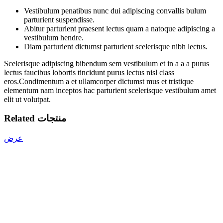
Vestibulum penatibus nunc dui adipiscing convallis bulum
parturient suspendisse.
Abitur parturient praesent lectus quam a natoque adipiscing a
vestibulum hendre.
Diam parturient dictumst parturient scelerisque nibh lectus.
Scelerisque adipiscing bibendum sem vestibulum et in a a a purus
lectus faucibus lobortis tincidunt purus lectus nisl class
eros.Condimentum a et ullamcorper dictumst mus et tristique
elementum nam inceptos hac parturient scelerisque vestibulum amet
elit ut volutpat.
Related منتجات
عرض