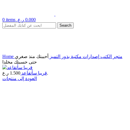
0.000
ر.ع.
items
0
Search
عرض
Click to enlarge
متجر الكتب
إصدارات مكتبة بذور التميز
أحببتك منذ صغري
Home
حتى حسبتك مخلدا
ر.ع.
قريبا سأتقاعد
1.500
العودة إلى منتجات