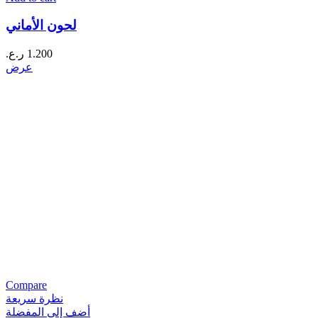
لحون الأماني
1.200
ر.ع.
عرض
Compare
نظرة سريعة
أضف إلى المفضلة