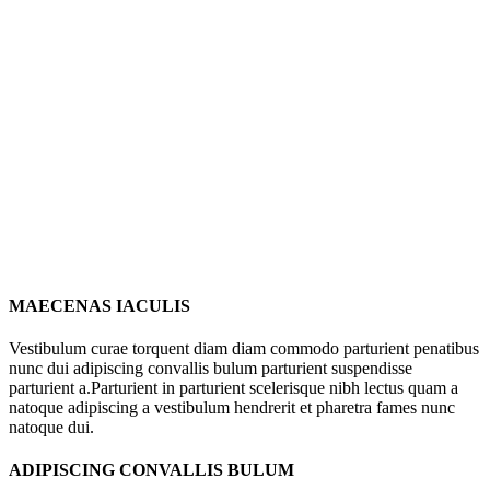
MAECENAS IACULIS
Vestibulum curae torquent diam diam commodo parturient penatibus
nunc dui adipiscing convallis bulum parturient suspendisse
parturient a.Parturient in parturient scelerisque nibh lectus quam a
natoque adipiscing a vestibulum hendrerit et pharetra fames nunc
natoque dui.
ADIPISCING CONVALLIS BULUM