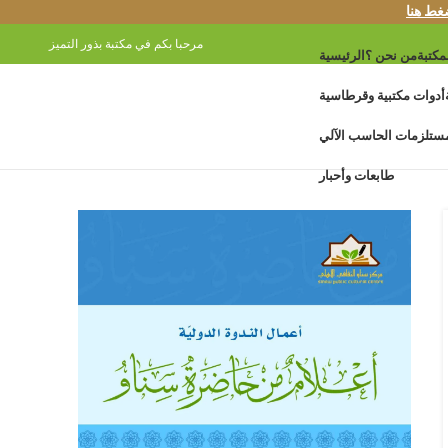
غط هنا
مرحبا بكم في مكتبة بذور التميز
مكتبة
من نحن ؟
الرئيسية
أدوات مكتبية وقرطاسية
ستلزمات الحاسب الآلي
طابعات وأحبار