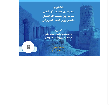
Click to enlarge