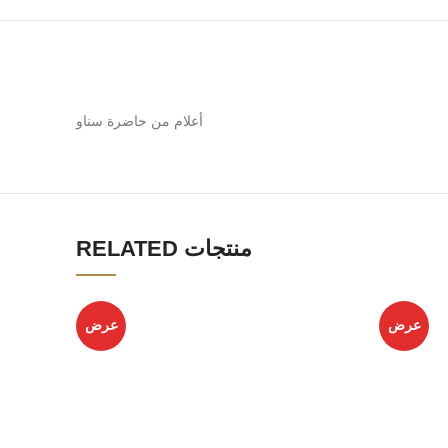
أعلام من حاضرة سناو
RELATED منتجات
عرض
عرض