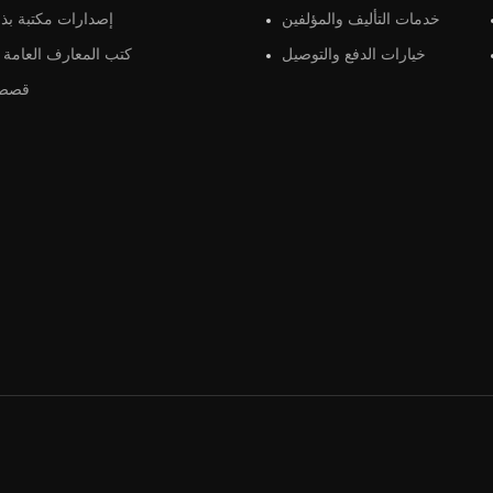
خدمات التأليف والمؤلفين
إصدارات مكتبة بذو
خيارات الدفع والتوصيل
كتب المعارف العامة و
قصص 