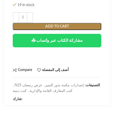
19 in stock
ADD TO CART
📤 مشاركة الكتاب عبر واتساب
أضف إلى المفضلة
Compare
التصنيفات:
إصدارات مكتبة بذور التميز
,
عرض رمضان 25%
,
كتب المعارف العامة والإدارية
,
كتب دينية
شارك: