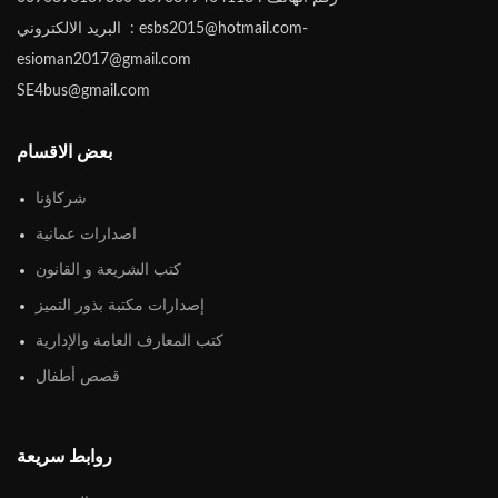
البريد الالكتروني : esbs2015@hotmail.com-
esioman2017@gmail.com
SE4bus@gmail.com
بعض الاقسام
شركاؤنا
اصدارات عمانية
كتب الشريعة و القانون
إصدارات مكتبة بذور التميز
كتب المعارف العامة والإدارية
قصص أطفال
روابط سريعة