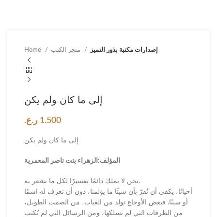
إصدارات مكتبة بذور التميز
متجر الكتب
Home
إلى ما كان ولم يكن
1.500
ر.ع.
إلى ما كان ولم يكن
المؤلف:الزهراء بنت ناصر المعمرية
نحن لا نملك دائمًا تفسيرًا لكل ما نشعر به.
أحيانًا، يكفي أن نُقرّ بأن شيئًا ما يؤلمنا، دون أن نعرف له اسمًا
أو سببًا. فبعض الأوجاع تولد من الغياب، من الصمت الطويل،
من الطرقات التي لم نسلكها، ومن الرسائل التي لم تُكتب