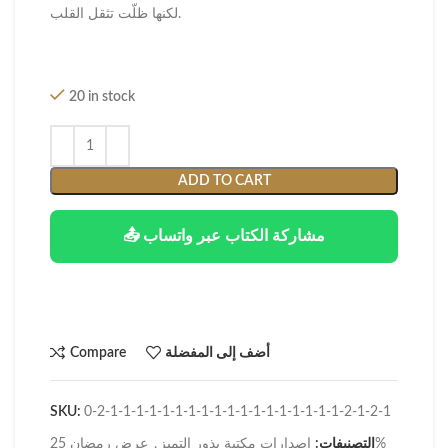
لكنها ظلّت تثقل القلب.
20 in stock
ADD TO CART
📤 مشاركة الكتاب عبر واتساب
أضف إلى المفضلة
Compare
SKU:
0-2-1-1-1-1-1-1-1-1-1-1-1-1-1-1-1-1-1-1-2-1-2-1
عرض رمضان 25%
التصنيفات:
إصدارات مكتبة بذور التميز
,