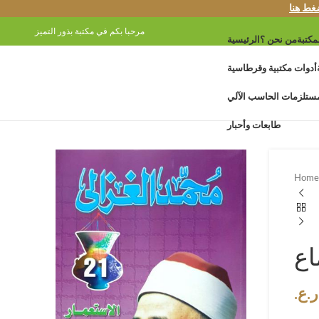
غط هنا
مرحبا بكم في مكتبة بذور التميز
مكتبة
من نحن ؟
الرئيسية
أدوات مكتبية وقرطاسية
ستلزمات الحاسب الآلي
طابعات وأحبار
Hom
اع
ر.ع.