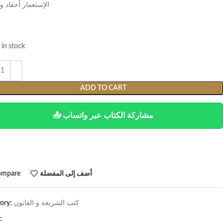
الإستعمار أحقاد و
 in stock
ADD TO CART
📤 مشاركة الكتاب عبر واتساب
أضف إلى المفضلة
ompare
كتب الشريعة و القانون
ory:
شارك: