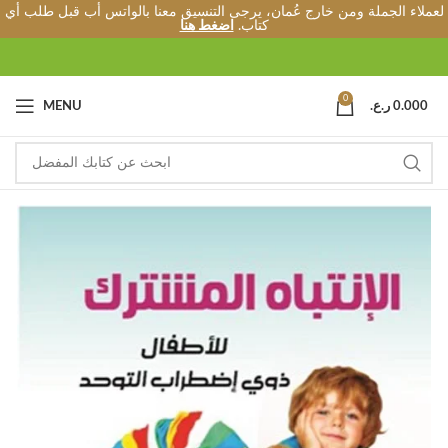
لعملاء الجملة ومن خارج عُمان، يرجى التنسيق معنا بالواتس أب قبل طلب أي
كتاب.
اضغط هنا
0
0.000
ر.ع.
MENU