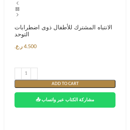
الانتباه المشترك للأطفال ذوى اضطرابات
التوحد
4.500
ر.ع.
ADD TO CART
📤 مشاركة الكتاب عبر واتساب