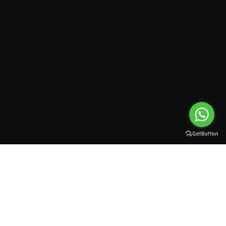
All rights reserved to esioman. © 2025