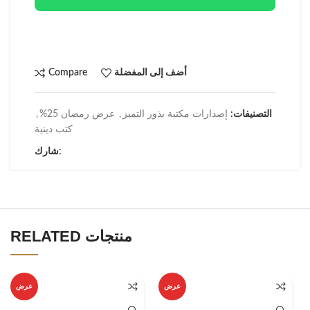
أضف إلى المفضلة
Compare
التصنيفات:
إصدارات مكتبة بذور التميز
,
عرض رمضان 25%
,
كتب دينية
شارك:
RELATED منتجات
عرض
عرض