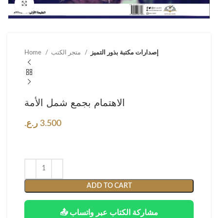
Click to enlarge
إصدارات مكتبة بذور التميز
متجر الكتب
Home
الاهتمام بجمع شمل الأمة
3.500
ر.ع.
ADD TO CART
📤 مشاركة الكتاب عبر واتساب