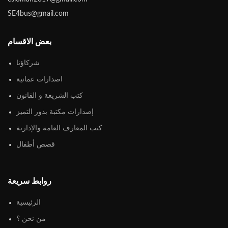
SE4bus@gmail.com
بعض الاقسام
شركاؤنا
اصدارات عمانية
كتب الشريعة و القانون
إصدارات مكتبة بذور التميز
كتب المعارف العامة والإدارية
قصص أطفال
روابط سريعة
الرئيسية
من نحن ؟