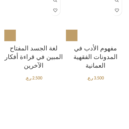
مفهوم الأدب في
لغة الجسد المفتاح
المدونات الفقهية
المبين في قراءة أفكار
العمانية
الآخرين
3.500
ر.ع.
2.500
ر.ع.