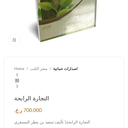
Click to enlarge
اصدارات عمانية
متجر الكتب
Home
التجارة الرابحة
700.000
ر.ع.
التجارة الرابحة| تأليف:سعيد بن مطر المسقري