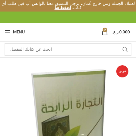
لعملاء الجملة ومن خارج عُمان، يرجى التنسيق معنا بالواتس أب قبل طلب أي
كتاب.
اضغط هنا
0
0.000
ر.ع.
MENU
عرض