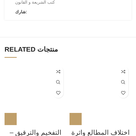
كتب الشريعة و القانون
شارك:
RELATED منتجات
اختلاف المطالع واثرة
التفخيم والترقيق –