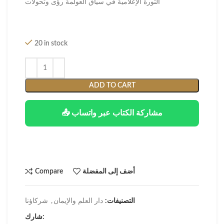
الثورة الإعلامية في سياق العولمة رؤى وتحولات
20 in stock
ADD TO CART
📤 مشاركة الكتاب عبر واتساب
أضف إلى المفضلة
Compare
التصنيفات:
دار العلم والإيمان
,
شركاؤنا
شارك: