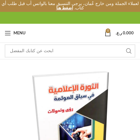
لعملاء الجملة ومن خارج عُمان، يرجى التنسيق معنا بالواتس أب قبل طلب أي
كتاب.
اضغط هنا
0
0.000
ر.ع.
MENU