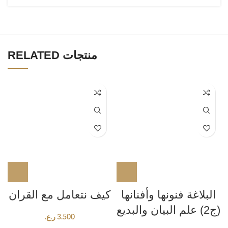
RELATED منتجات
البلاغة فنونها وأفنانها
كيف نتعامل مع القران
(ج2) علم البيان والبديع
3.500
ر.ع.