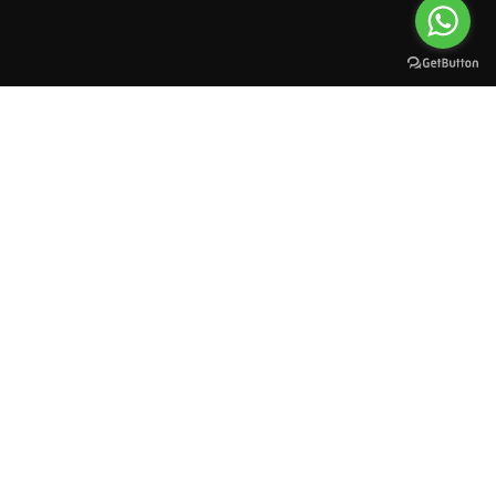
All rights reserved to esioman. © 2025