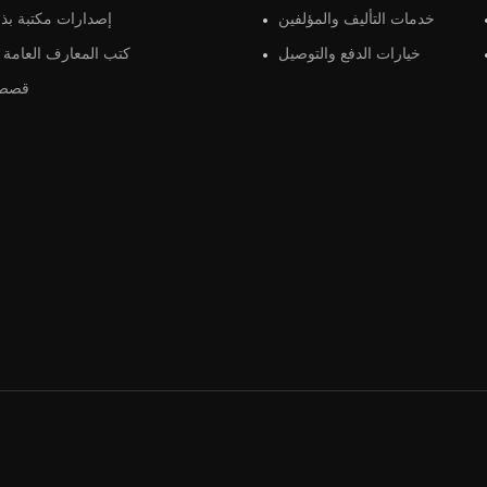
خدمات التأليف والمؤلفين
إصدارات مكتبة بذو
خيارات الدفع والتوصيل
كتب المعارف العامة و
قصص 