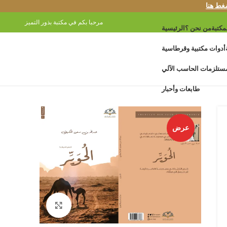
غط هنا
مرحبا بكم في مكتبة بذور التميز
مكتبة
من نحن ؟
الرئيسية
أدوات مكتبية وقرطاسية
ستلزمات الحاسب الآلي
طابعات وأحبار
عرض
Click to enlarge