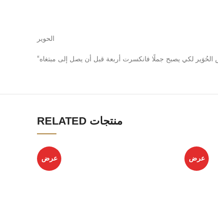
الحوير
RELATED منتجات
عرض
عرض