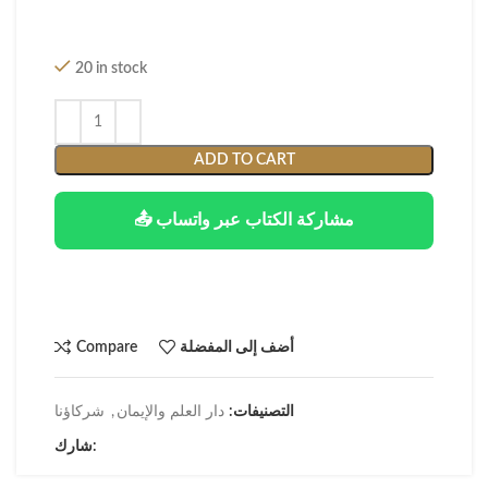
20 in stock
ADD TO CART
📤 مشاركة الكتاب عبر واتساب
أضف إلى المفضلة
Compare
التصنيفات:
دار العلم والإيمان
,
شركاؤنا
شارك: