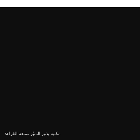
مكتبة بذور التميّز ..متعة القراءة