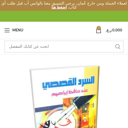
لعملاء الجملة ومن خارج عُمان، يرجى التنسيق معنا بالواتس أب قبل طلب أي
كتاب.
اضغط هنا
0
0.000
ر.ع.
MENU