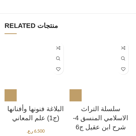
RELATED منتجات
سلسلة التراث
البلاغة فنونها وأفنانها
الاسلامي المنسق 4-
(ج1) علم المعاني
شرح ابن عقيل ج6
6.500
ر.ع.