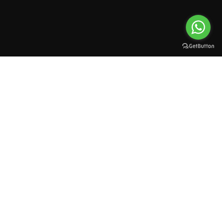
All rights reserved to esioman. © 2025