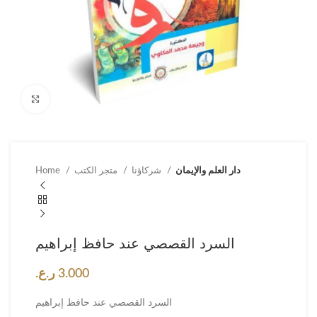
Click to enlarge
دار العلم والإيمان
شركاؤنا
متجر الكتب
Home
السرد القصصي عند حافظ إبراهيم
3.000
ر.ع.
السرد القصصي عند حافظ إبراهيم