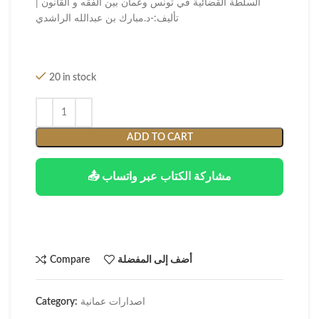
السلطة القضائية في تونس وعمان بين الفقه و القانون |
تأليف:-د.مبارك بن عبدالله الراشدي
20 in stock
ADD TO CART
📤 مشاركة الكتاب عبر واتساب
أضف إلى المفضلة
Compare
اصدارات عمانية
Category: