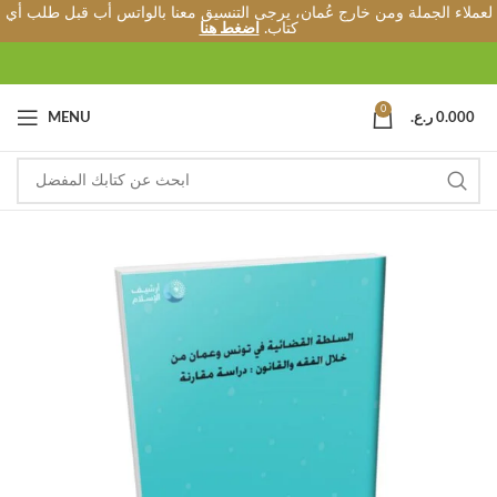
لعملاء الجملة ومن خارج عُمان، يرجى التنسيق معنا بالواتس أب قبل طلب أي
كتاب.
اضغط هنا
0
0.000
ر.ع.
MENU