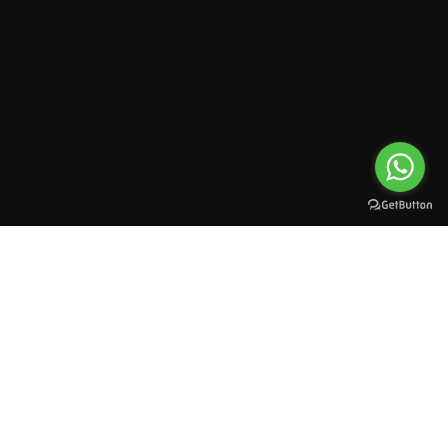
All rights reserved to esioman. © 2025