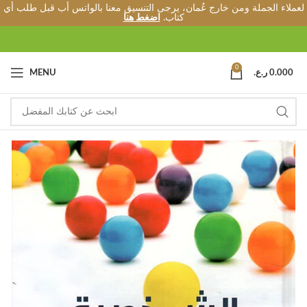
لعملاء الجملة ومن خارج عُمان، يرجى التنسيق معنا بالواتس أب قبل طلب أي
كتاب.
اضغط هنا
0
0.000
ر.ع.
MENU