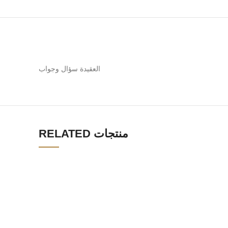
العقيدة سؤال وجواب
RELATED منتجات