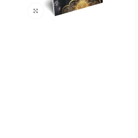
Click to enlarge