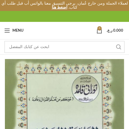
لعملاء الجملة ومن خارج عُمان، يرجى التنسيق معنا بالواتس أب قبل طلب أي
كتاب.
اضغط هنا
0
0.000
ر.ع.
MENU