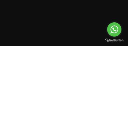
All rights reserved to esioman. © 2025