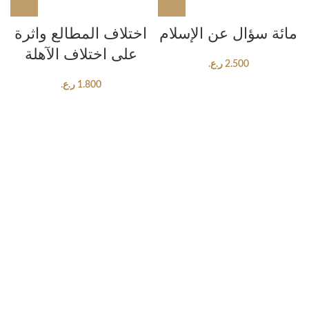
مائة سؤال عن الإسلام
اختلاف المطالع واثرة
على اختلاف الآهلة
2.500
ر.ع.
1.800
ر.ع.