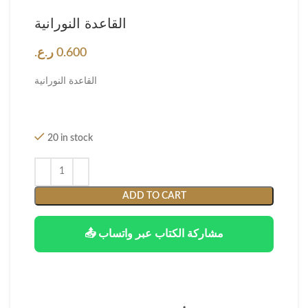
القاعدة النورانية
0.600
ر.ع.
القاعدة النورانية
20 in stock
ADD TO CART
📤 مشاركة الكتاب عبر واتساب