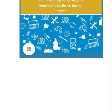
Click to enlarge