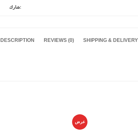
شارك:
DESCRIPTION
REVIEWS (0)
SHIPPING & DELIVERY
عرض