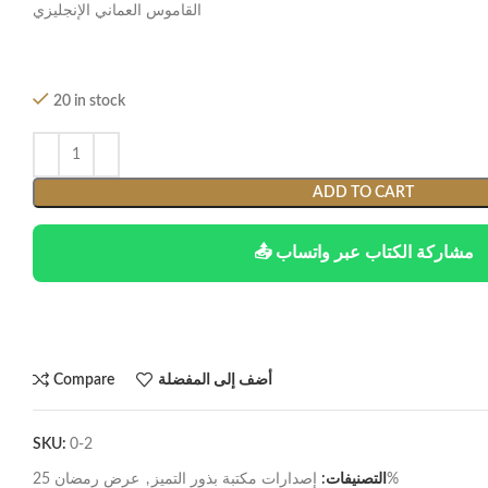
القاموس العماني الإنجليزي
20 in stock
ADD TO CART
📤 مشاركة الكتاب عبر واتساب
أضف إلى المفضلة
Compare
SKU:
0-2
عرض رمضان 25%
التصنيفات:
إصدارات مكتبة بذور التميز
,