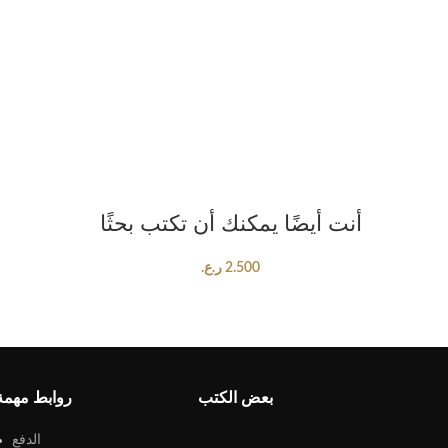
ADD TO CART
أنت أيضًا يمكنك أن تكتب بحثًا
2.500
ر.ع.
بعض الكتب
روابط مهمة
الدفع