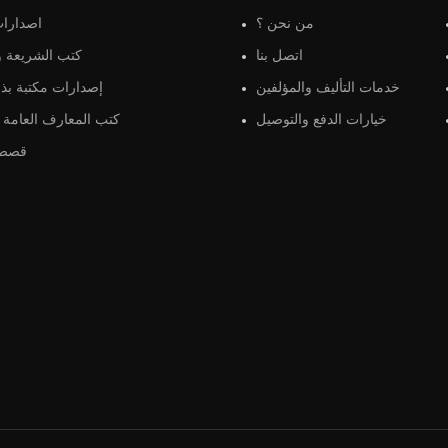
من نحن ؟
اصدارات
اتصل بنا
كتب الشريعة و 
خدمات التأليف والمؤلفين
إصدارات مكتبة بذو
خيارات الدفع والتوصيل
كتب المعارف العامة و
قصص 