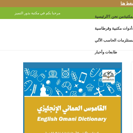
غط هنا
مرحبا بكم في مكتبة بذور التميز
مكتبة
من نحن ؟
الرئيسية
أدوات مكتبية وقرطاسية
ستلزمات الحاسب الآلي
طابعات وأحبار