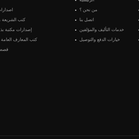
الرئيسية
من نحن ؟
اصدارات
اتصل بنا
كتب الشريعة و 
خدمات التأليف والمؤلفين
إصدارات مكتبة بذو
خيارات الدفع والتوصيل
كتب المعارف العامة و
قصص 