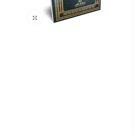
Click to enlarge