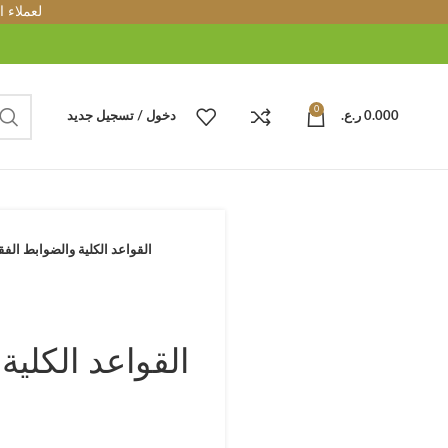
لعملاء 
0
0.000
ر.ع.
دخول / تسجيل جديد
القواعد الكلية والضوابط الفق
القواعد الكلية