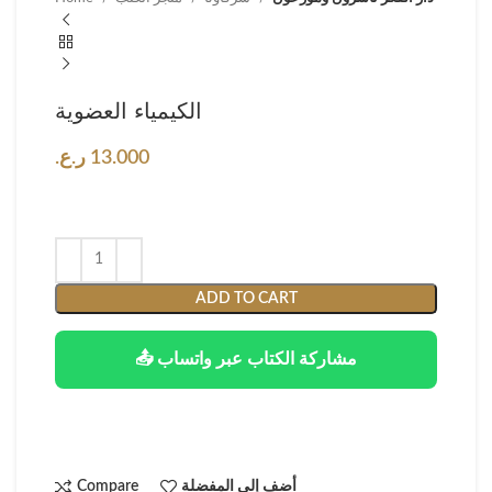
الكيمياء العضوية
13.000
ر.ع.
ADD TO CART
📤 مشاركة الكتاب عبر واتساب
أضف إلى المفضلة
Compare