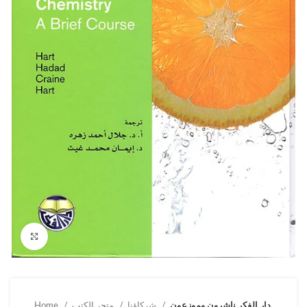
Click to enlarge
دار الفكر ناشرون وموزعون
شركاؤنا
متجر الكتب
Home