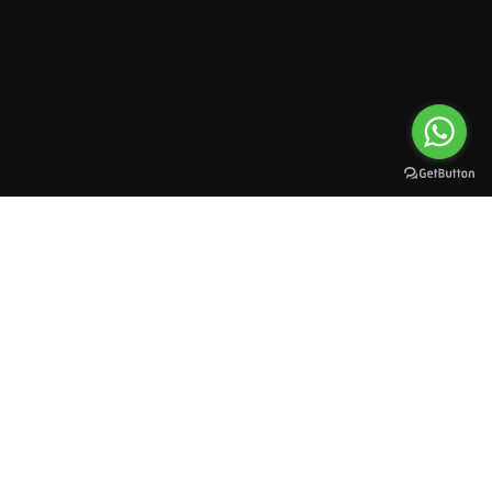
All rights reserved to esioman. © 2025