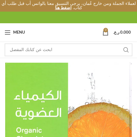
لعملاء الجملة ومن خارج عُمان، يرجى التنسيق معنا بالواتس أب قبل طلب أي
كتاب.
اضغط هنا
0
0.000
ر.ع.
MENU