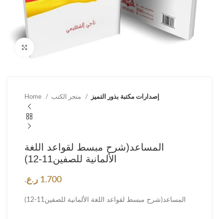
Click to enlarge
إصدارات مكتبة بذور التميز
متجر الكتب
Home
المساعد(شرح مبسط لقواعد اللغة
الألمانية للصفين11-12)
1.700
ر.ع.
المساعد(شرح مبسط لقواعد اللغة الألمانية للصفين11-12)