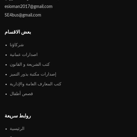
esioman2017@gmail.com
SE4bus@gmail.com
بعض الاقسام
شركاؤنا
اصدارات عمانية
كتب الشريعة و القانون
إصدارات مكتبة بذور التميز
كتب المعارف العامة والإدارية
قصص أطفال
روابط سريعة
الرئيسية