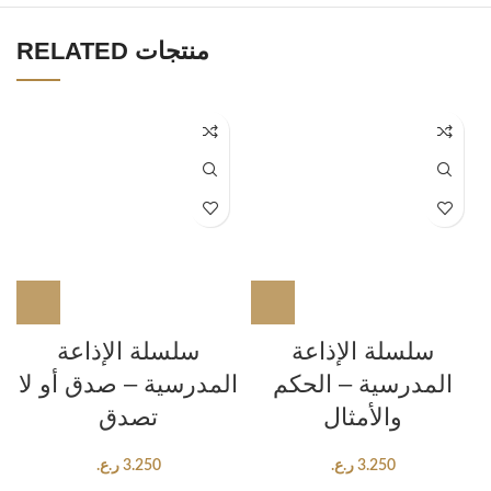
RELATED منتجات
سلسلة الإذاعة
سلسلة الإذاعة
المدرسية – الحكم
المدرسية – صدق أو لا
والأمثال
تصدق
3.250
ر.ع.
3.250
ر.ع.