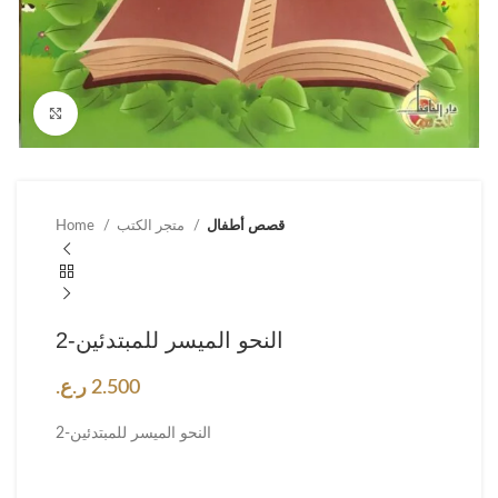
Click to enlarge
قصص أطفال
متجر الكتب
Home
النحو الميسر للمبتدئين-2
2.500
ر.ع.
النحو الميسر للمبتدئين-2