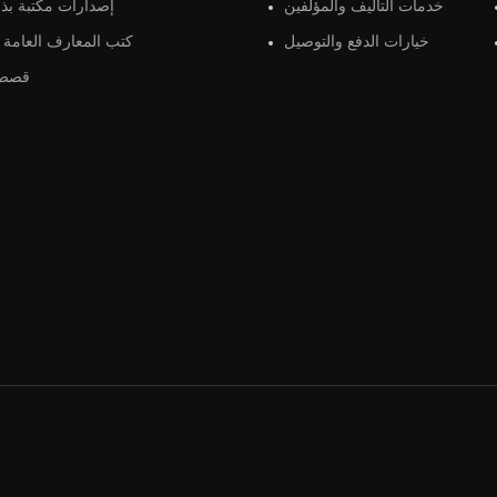
خدمات التأليف والمؤلفين
إصدارات مكتبة بذو
خيارات الدفع والتوصيل
كتب المعارف العامة و
قصص 