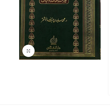
Click to enlarge