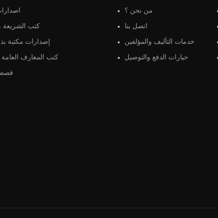
من نحن ؟
اصدارات
اتصل بنا
كتب الشريعة و 
خدمات التأليف والمؤلفين
إصدارات مكتبة بذو
خيارات الدفع والتوصيل
كتب المعارف العامة و
قصص 