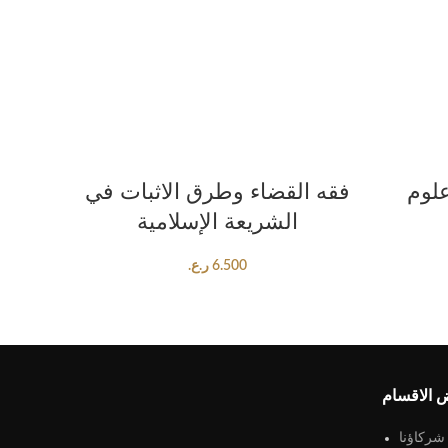
ADD TO CART
علوم
فقه القضاء وطرق الاثبات في
الشريعة الإسلامية
6.500
ر.ع.
 الاقسام
شركاؤنا