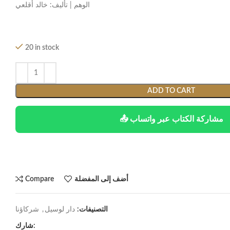
الوهم | تأليف: خالد أقلعي
20 in stock
ADD TO CART
📤 مشاركة الكتاب عبر واتساب
أضف إلى المفضلة
Compare
التصنيفات:
دار لوسيل
,
شركاؤنا
شارك: