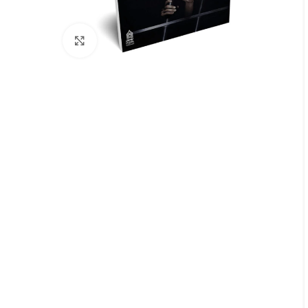
Click to enlarge