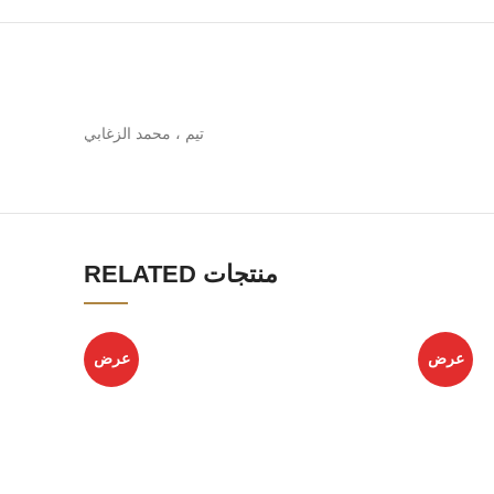
تيم ، محمد الزغابي
RELATED منتجات
عرض
عرض