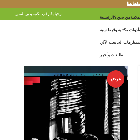
غط هنا
مرحبا بكم في مكتبة بذور التميز
مكتبة
من نحن ؟
الرئيسية
أدوات مكتبية وقرطاسية
ستلزمات الحاسب الآلي
طابعات وأحبار
عرض