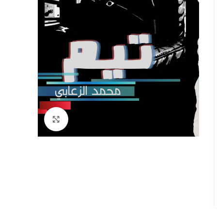
Click to enlarge