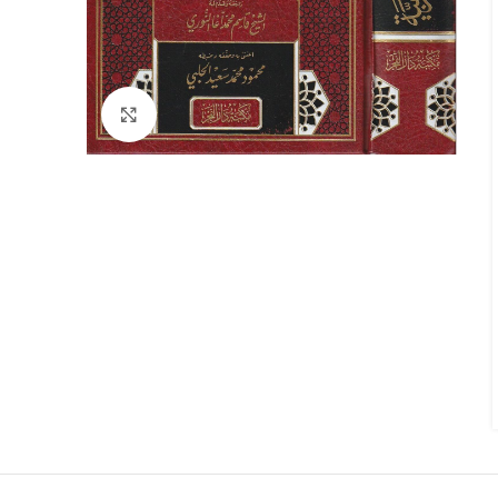
Click to enlarge