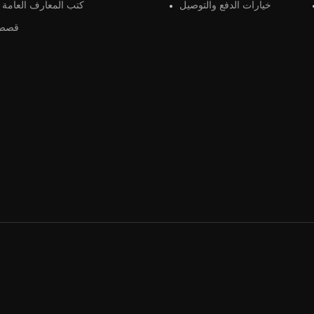
خيارات الدفع والتوصيل
كتب المعارف العامة و
قصص 