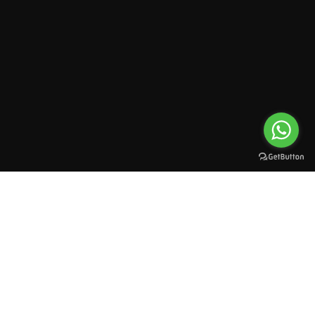
All rights reserved to esioman. © 2025