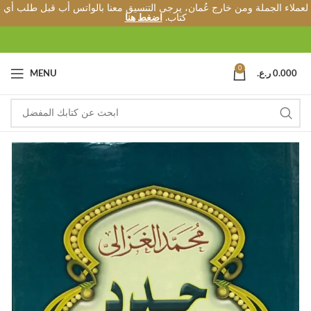
لعملاء الجملة ومن خارج عُمان، يرجى التنسيق معنا بالواتس أب قبل طلب أي
كتاب.
اضغط هنا
0
0.000
ر.ع.
MENU