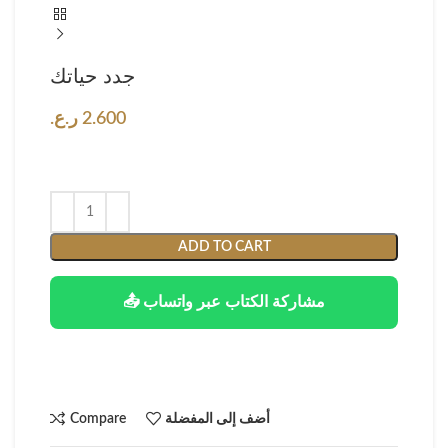
جدد حياتك
2.600
ر.ع.
ADD TO CART
📤 مشاركة الكتاب عبر واتساب
أضف إلى المفضلة
Compare