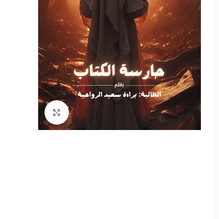
Click to enlarge