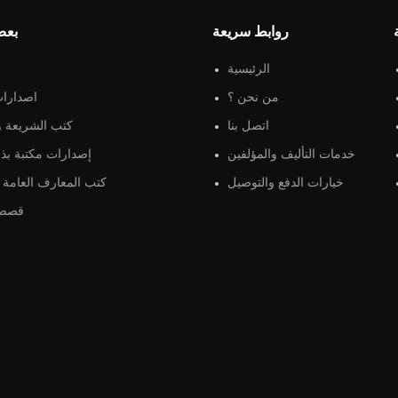
روابط سريعة
بعض
الرئيسية
من نحن ؟
اصدارات
اتصل بنا
كتب الشريعة و 
خدمات التأليف والمؤلفين
إصدارات مكتبة بذو
خيارات الدفع والتوصيل
كتب المعارف العامة و
قصص 