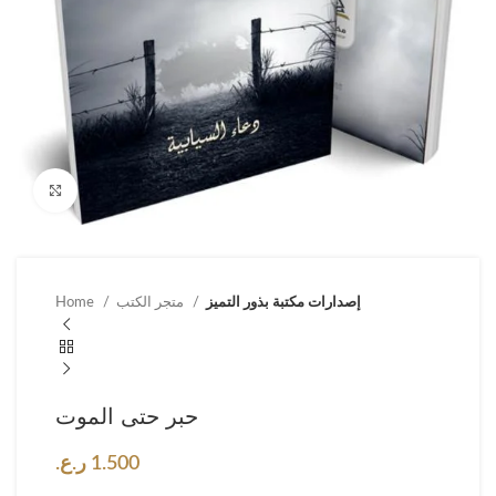
Click to enlarge
إصدارات مكتبة بذور التميز
متجر الكتب
Home
حبر حتى الموت
1.500
ر.ع.