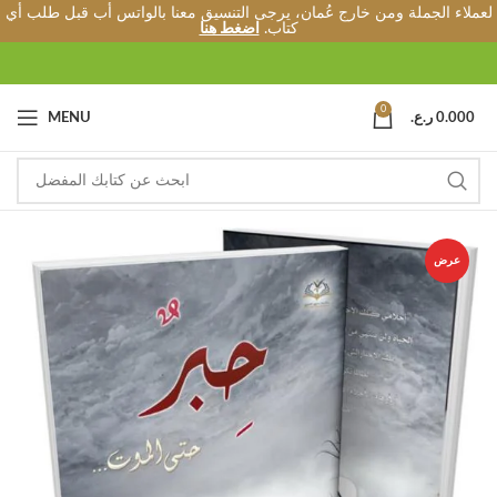
لعملاء الجملة ومن خارج عُمان، يرجى التنسيق معنا بالواتس أب قبل طلب أي
كتاب.
اضغط هنا
0
0.000
ر.ع.
MENU
عرض