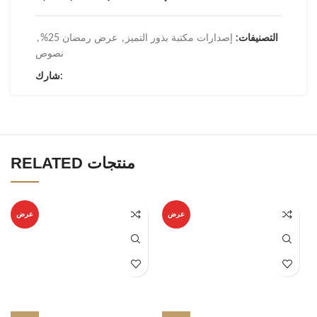
التصنيفات:
إصدارات مكتبة بذور التميز
,
عرض رمضان 25%
,
نصوص
شارك:
RELATED منتجات
عرض
عرض