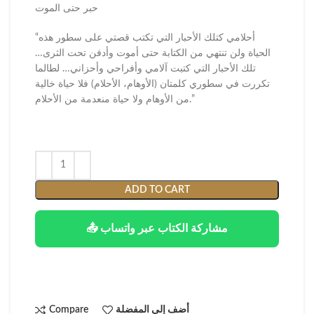
حبر حتى الموت
“أحلامي كتلك الأحبار التي تكتب قصتي على سطور هذه
الحياة ولن تنتهي من الكتابة حتى أموت وأدفن تحت الثرى…
تلك الأحبار التي كتبت آلامي وأفراحي وأحزاني… لطالما
تكررت في سطوري كلمتان (الأوهام، الأحلام) فلا حياة خالية
من الأوهام ولا حياة منعدمة من الأحلام.”
ADD TO CART
📤 مشاركة الكتاب عبر واتساب
أضف إلى المفضلة
Compare