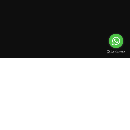
All rights reserved to esioman. © 2025