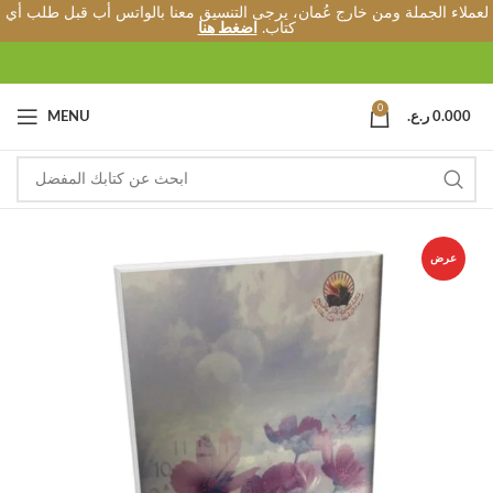
لعملاء الجملة ومن خارج عُمان، يرجى التنسيق معنا بالواتس أب قبل طلب أي
كتاب.
اضغط هنا
0
0.000
ر.ع.
MENU
عرض