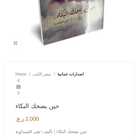
Click to enlarge
اصدارات عمانية
متجر الكتب
Home
حين يضحك البكاء
2.000
ر.ع.
حين يضحك البكاء | تأليف:-تقى الشيذاوية