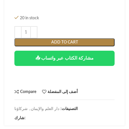
20 in stock
ADD TO CART
📤 مشاركة الكتاب عبر واتساب
أضف إلى المفضلة
Compare
التصنيفات:
دار العلم والإيمان
,
شركاؤنا
شارك: