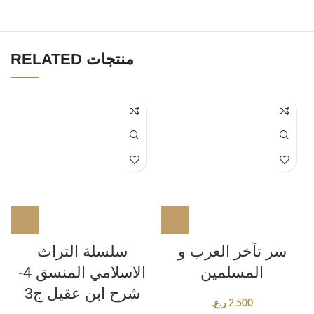
RELATED منتجات
سر تآخر العرب و
سلسلة التراث
المسلمين
الاسلامي المنسق 4-
شرح ابن عقيل ج3
2.500
ر.ع.