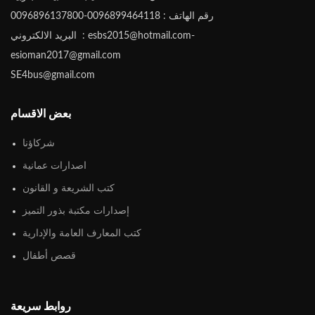
رقم الهاتف : 0096899464118-0096896137800
البريد الالكتروني : esbs2015@hotmail.com-
esioman2017@gmail.com
SE4bus@gmail.com
بعض الاقسام
شركاؤنا
اصدارات عمانية
كتب الشريعة و القانون
إصدارات مكتبة بذور التميز
كتب المعارف العامة والإدارية
قصص أطفال
روابط سريعة