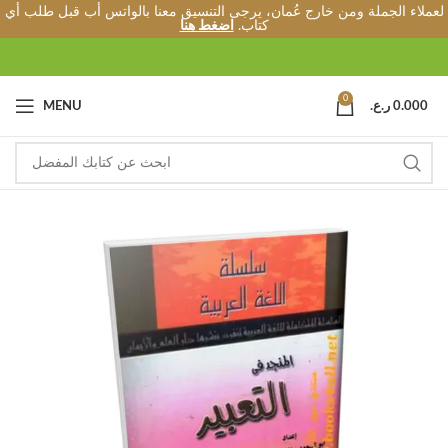
لعملاء الجملة ومن خارج عُمان، يرجى التنسيق معنا بالواتس أب قبل طلب أي
كتاب.
اضغط هنا
0
0.000
ر.ع.
MENU