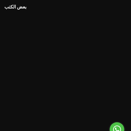
بعض الكتب