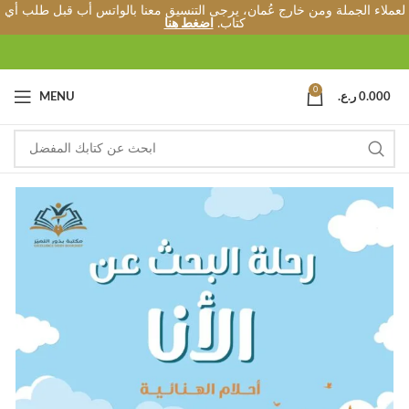
لعملاء الجملة ومن خارج عُمان، يرجى التنسيق معنا بالواتس أب قبل طلب أي
كتاب.
اضغط هنا
0
0.000
ر.ع.
MENU