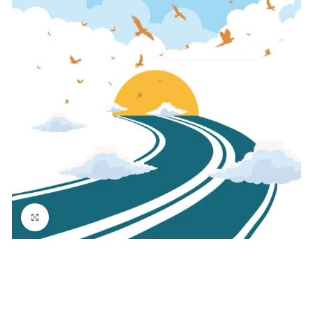
Click to enlarge