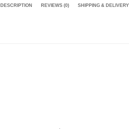
DESCRIPTION
REVIEWS (0)
SHIPPING & DELIVERY
ADD TO CART