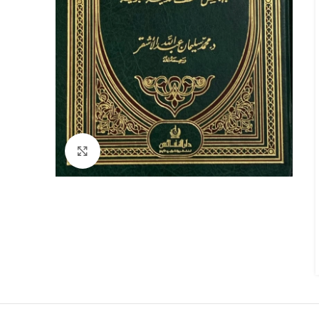
Click to enlarge