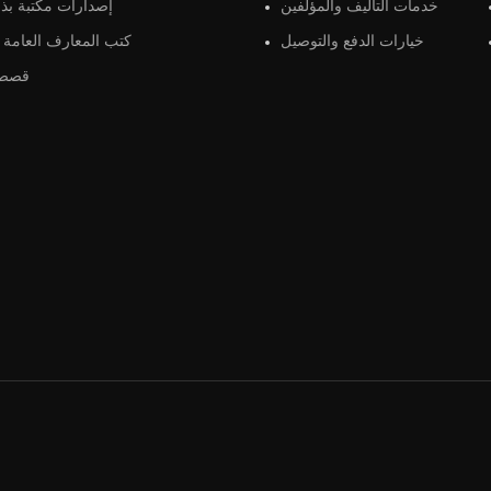
خدمات التأليف والمؤلفين
إصدارات مكتبة بذو
خيارات الدفع والتوصيل
كتب المعارف العامة و
قصص 