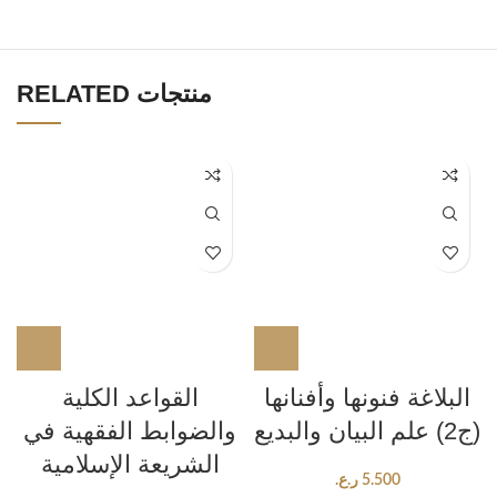
RELATED منتجات
البلاغة فنونها وأفنانها
القواعد الكلية
(ج2) علم البيان والبديع
والضوابط الفقهية في
الشريعة الإسلامية
5.500
ر.ع.