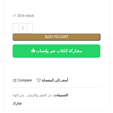
20 in stock
ADD TO CART
📤 مشاركة الكتاب عبر واتساب
أضف إلى المفضلة
Compare
التصنيفات:
دار العلم والإيمان
,
شركاؤنا
شارك: