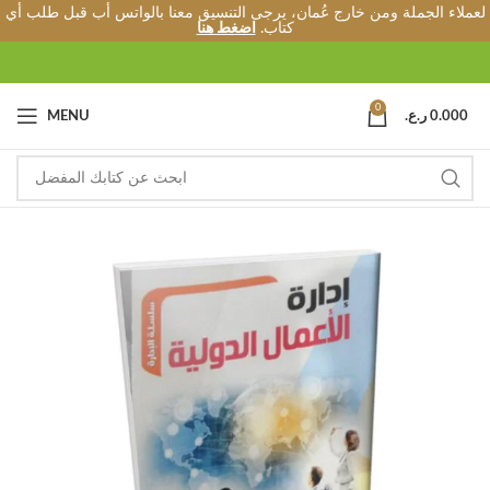
لعملاء الجملة ومن خارج عُمان، يرجى التنسيق معنا بالواتس أب قبل طلب أي
كتاب.
اضغط هنا
0
0.000
ر.ع.
MENU