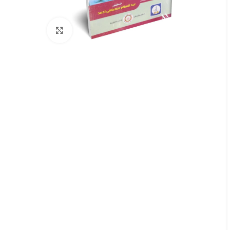
Click to enlarge