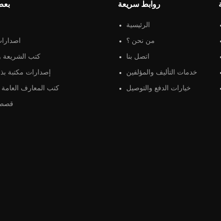
روابط سريعة
بعض
الرئيسية
من نحن ؟
اصدارات
اتصل بنا
كتب الشريعة و 
خدمات التأليف والمؤلفين
إصدارات مكتبة بذو
خيارات الدفع والتوصيل
كتب المعارف العامة و
قصص 