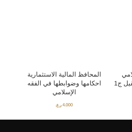
ADD TO CART
امي
المحافظ المالية الاستثمارية
احكامها وضوابطها في الفقه
الإسلامي
4.000
ر.ع.