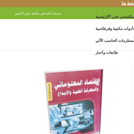
غط هنا
مرحبا بكم في مكتبة بذور التميز
مكتبة
من نحن ؟
الرئيسية
أدوات مكتبية وقرطاسية
ستلزمات الحاسب الآلي
طابعات وأحبار