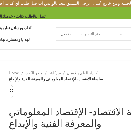
الجملة ومن خارج عُمان، يرجى التنسيق معنا بالواتس أب قبل طلب أي كتاب.
اض
اتصل بنا
اطلب كتابك/ خدمتك
ال
ألعاب ووسائل تعليمية
اختر التصنيف
الهدايا ومستلزماتها
م
دار العلم والإيمان
شركاؤنا
متجر الكتب
Home
سلسلة الاقتصاد- الإقتصاد المعلوماتي والمعرفة الفنية والإبداع
الاقتصاد- الإقتصاد المعلوماتي
والمعرفة الفنية والإبداع