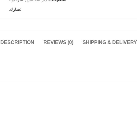
التصنيفات:
دار النفائس
,
شركاؤنا
شارك:
DESCRIPTION
REVIEWS (0)
SHIPPING & DELIVERY