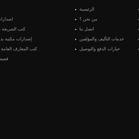
الرئيسية
من نحن ؟
اصدارات
اتصل بنا
كتب الشريعة و 
خدمات التأليف والمؤلفين
إصدارات مكتبة بذو
خيارات الدفع والتوصيل
كتب المعارف العامة و
قصص 