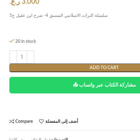
3.000
ر.ع.
سلسلة التراث الاسلامي المنسق 4- شرح ابن عقيل ج5
20 in stock
ADD TO CART
📤 مشاركة الكتاب عبر واتساب
أضف إلى المفضلة
Compare