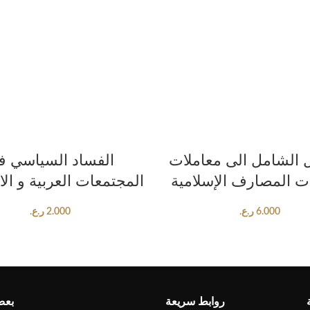
ADD TO CART
ADD TO CART
 الشامل الى معاملات
الفساد السياسي ف
ت المصارف الإسلامية
المجتمعات العربية و الا
6.000
ر.ع.
2.000
ر.ع.
روابط سريعة
بعض