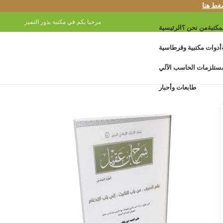
غط هنا
مرحبا بكم في مكتبة بذور التميز
مكتبة
من نحن ؟
الرئيسية
أدوات مكتبية وقرطاسية
ستلزمات الحاسب الآلي
طابعات وأحبار