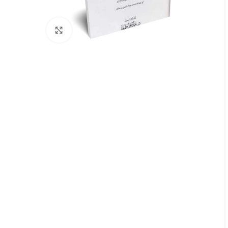
Click to enlarge