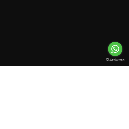
All rights reserved to esioman. © 2025