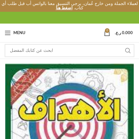
لعملاء الجملة ومن خارج عُمان، يرجى التنسيق معنا بالواتس أب قبل طلب أي
كتاب.
اضغط هنا
0
0.000
ر.ع.
MENU