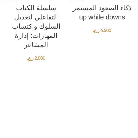
ذكاء الصعود المستمر
سلسلة الكتاب
up while downs
التفاعلي لتعديل
السلوك واكتساب
6.500
ر.ع.
المهارات: إدارة
المشاعر
2.000
ر.ع.