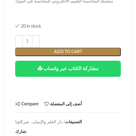
سلسلة المحاسبة-التقييم الالكتروني للمحاسبة في البنوك
20 in stock
ADD TO CART
📤 مشاركة الكتاب عبر واتساب
أضف إلى المفضلة
Compare
التصنيفات:
دار العلم والإيمان
,
شركاؤنا
شارك: