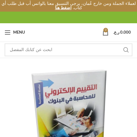
لعملاء الجملة ومن خارج عُمان، يرجى التنسيق معنا بالواتس أب قبل طلب أي
كتاب.
اضغط هنا
0
0.000
ر.ع.
MENU