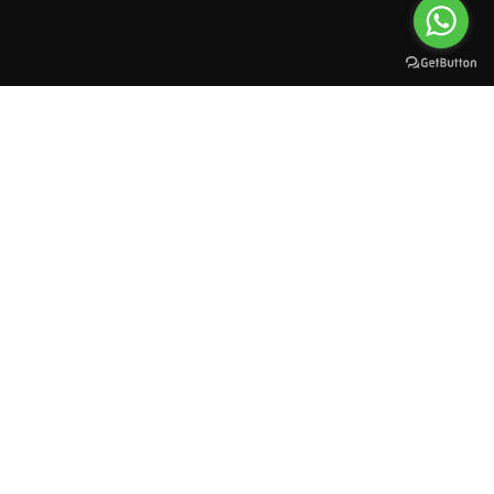
All rights reserved to esioman. © 2025