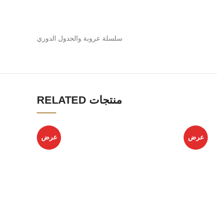
سلسلة عروبة والجدول الدوري
RELATED منتجات
عرض
عرض