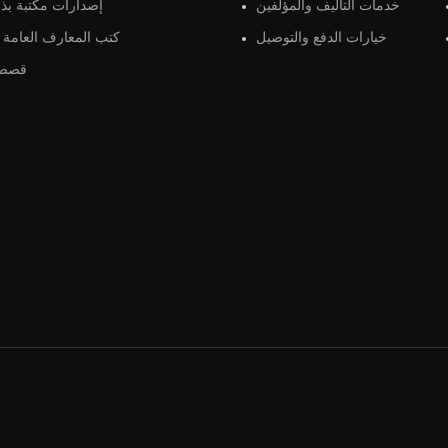
خدمات التأليف والمؤلفين
إصدارات مكتبة بذو
خيارات الدفع والتوصيل
كتب المعارف العامة و
قصص 