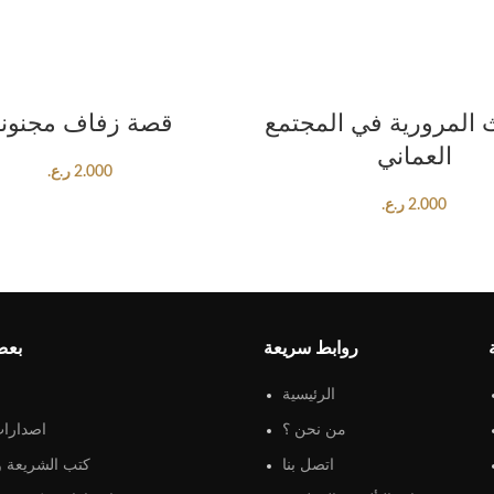
ADD TO CART
ADD TO CART
 المرورية في المجتمع
قصة زفاف مجنون
العماني
2.000
ر.ع.
2.000
ر.ع.
روابط سريعة
بعض
الرئيسية
من نحن ؟
اصدارات
اتصل بنا
كتب الشريعة و 