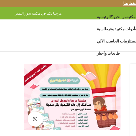
غط هنا
مرحبا بكم في مكتبة بذور التميز
مكتبة
من نحن ؟
الرئيسية
أدوات مكتبية وقرطاسية
ستلزمات الحاسب الآلي
طابعات وأحبار
Click to enlarge